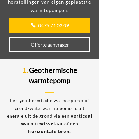
herstellingen van eigen geplaatste
warmtepompen.
0475 71 03 09
Offerte aanvragen
1.
Geothermische
warmtepomp
Een geothermische warmtepomp of
grond/waterwarmtepomp haalt
verticaal
energie uit de grond via een
warmtewisselaar
of een
horizontale bron.