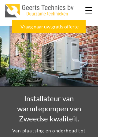
Vraag naar uw gratis offerte
Installateur van
warmtepompen van
Zweedse kwaliteit.
Van plaatsing en onderhoud tot