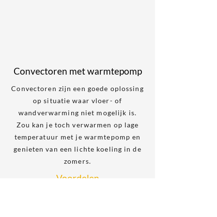
Convectoren met warmtepomp
Convectoren zijn een goede oplossing
op situatie waar vloer- of
wandverwarming niet mogelijk is.
Zou kan je toch verwarmen op lage
temperatuur met je warmtepomp en
genieten van een lichte koeling in de
zomers.
Voordelen
Aanzienlijke energiebesparing
Efficiënt verwarmen op de laagste